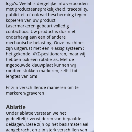
logo's. Veelal is dergelijke info verbonden
met productaansprakelijkheid, tracebility,
publiciteit of ook wel bescherming tegen
kopiëren van uw product.
Lasermarkeren gebeurt volledig
contactloos. Uw product is dus niet
onderhevig aan een of andere
mechanische belasting. Onze machines
zijn uitgerust met een 4-assig systeem :
het gekende XYZ-positioneren, maar wij
hebben ook een rotatie-as. Met de
ingebouwde klauwplaat kunnen wij
rondom stukken markeren, zelfst tot
lengtes van 6m!
Er zijn verschillende manieren om te
markeren/graveren :
Ablatie
Onder ablatie verstaan we het
gedeeltelijk verwijderen van bepaalde
deklagen. Deze zijn op het basismateriaal
aangebracht en zijn sterk verschillen van